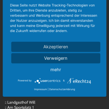
Diese Seite nutzt Website Tracking-Technologien von
Dritten, um ihre Dienste anzubieten, stetig zu
verbessern und Werbung entsprechend der Interessen
der Nutzer anzuzeigen. Ich bin damit einverstanden
und kann meine Einwilligung jederzeit mit Wirkung für
die Zukunft widerrufen oder ändern.
Akzeptieren
Verweigern
Ihre Veranstaltung
mehr
in unserem Hause
Powered by
&
KONTAKT
Impressum
|
Datenschutzerklärung
:: Landgasthof Will
:: Am Sportplatz 1