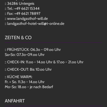
:: 36286 Untergeis
:: Tel.: +49 6621 15344
:: Fax: +49 6621 78897
:: www.landgasthof-will.de
:: landgasthof-hotel-will@t-online.de
ZEITEN & CO
:: FRÜHSTÜCK: 06.3o - 09.oo Uhr
Sa+So: 07.3o-09.oo Uhr
:: CHECK-IN: 11.oo - 14.oo Uhr & 17.oo - 21.oo Uhr
:: CHECK-OUT: Bis 10.oo Uhr
:: KÜCHE WARM:
Fr. + So. 11.3o - 14.oo Uhr
Mo-So: 18.oo - je nach Bedarf
ANFAHRT