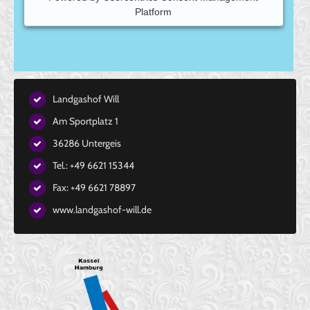
Platform
Landgashof Will
Am Sportplatz 1
36286 Untergeis
Tel.: +49 6621 15344
Fax: +49 6621 78897
www.landgashof-will.de