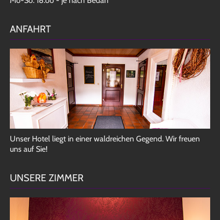
Mo-So: 18.oo - je nach Bedarf
ANFAHRT
Unser Hotel liegt in einer waldreichen Gegend. Wir freuen
uns auf Sie!
UNSERE ZIMMER