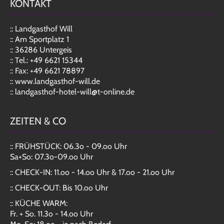
KONTAKT
:: Landgasthof Will
:: Am Sportplatz 1
:: 36286 Untergeis
:: Tel.: +49 6621 15344
:: Fax: +49 6621 78897
:: www.landgasthof-will.de
:: landgasthof-hotel-will@t-online.de
ZEITEN & CO
:: FRÜHSTÜCK: 06.3o - 09.oo Uhr
Sa+So: 07.3o-09.oo Uhr
:: CHECK-IN: 11.oo - 14.oo Uhr & 17.oo - 21.oo Uhr
:: CHECK-OUT: Bis 10.oo Uhr
:: KÜCHE WARM:
Fr. + So. 11.3o - 14.oo Uhr