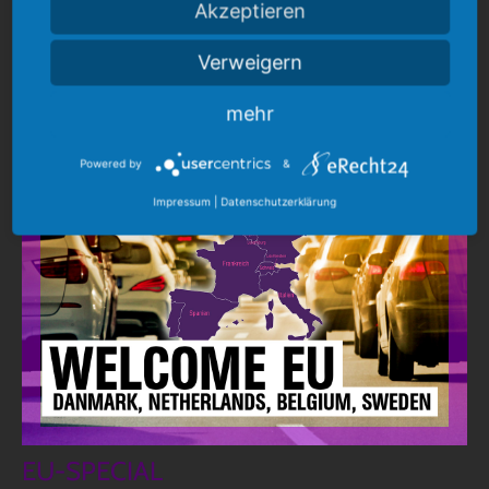
Akzeptieren
BUSSE
Verweigern
WILLKOMMEN
mehr
Powered by
&
Impressum
|
Datenschutzerklärung
EU-SPECIAL