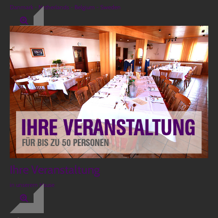
Danmark - Netherlands - Belgium - Sweden
Ihre Veranstaltung
in unserem Hause