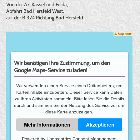
TERMINE
Von der A7, Kassel und Fulda,
Abfahrt Bad Hersfeld West,
ANFAHRT
auf der B 324 Richtung Bad Hersfeld.
KONTAKT
Wir benötigen Ihre Zustimmung, um den
Google Maps-Service zu laden!
Wir verwenden einen Service eines Drittanbieters, um
Karteninhalte einzubetten. Dieser Service kann Daten
zu Ihren Aktivitäten sammeln. Bitte lesen Sie die Details
durch und stimmen Sie der Nutzung des Service zu, um
diese Karte anzuzeigen.
Mehr Informationen
Akzeptieren
Powered by
Usercentrics Consent Management