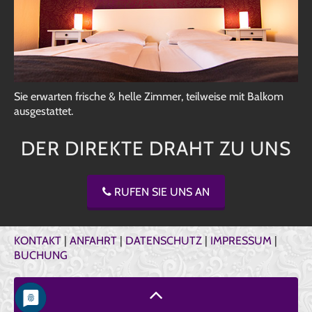
Sie erwarten frische & helle Zimmer, teilweise mit Balkom
ausgestattet.
DER DIREKTE DRAHT ZU UNS
RUFEN SIE UNS AN
KONTAKT
|
ANFAHRT
|
DATENSCHUTZ
|
IMPRESSUM
|
BUCHUNG